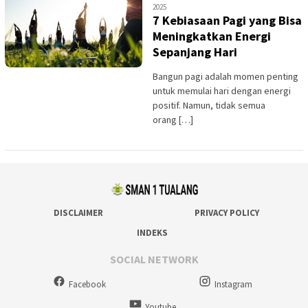
2025
7 Kebiasaan Pagi yang Bisa
Meningkatkan Energi
Sepanjang Hari
Bangun pagi adalah momen penting
untuk memulai hari dengan energi
positif. Namun, tidak semua
orang […]
DISCLAIMER
PRIVACY POLICY
INDEKS
SOCIAL NETWORK
Facebook
Instagram
Youtube