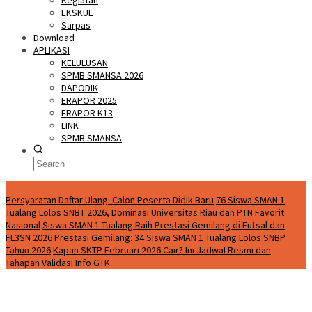
Kegiatan
EKSKUL
Sarpas
Download
APLIKASI
KELULUSAN
SPMB SMANSA 2026
DAPODIK
ERAPOR 2025
ERAPOR K13
LINK
SPMB SMANSA
Special Content
Persyaratan Daftar Ulang. Calon Peserta Didik Baru
76 Siswa SMAN 1
Tualang Lolos SNBT 2026, Dominasi Universitas Riau dan PTN Favorit
Nasional
Siswa SMAN 1 Tualang Raih Prestasi Gemilang di Futsal dan
FL3SN 2026
Prestasi Gemilang: 34 Siswa SMAN 1 Tualang Lolos SNBP
Tahun 2026
Kapan SKTP Februari 2026 Cair? Ini Jadwal Resmi dan
Tahapan Validasi Info GTK