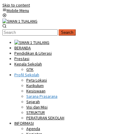
Skip to content
Mobile Menu
Search
BERANDA
Pendidikan & Literasi
Prestasi
Kepala Sekolah
GTK
Profil Sekolah
Peta Lokasi
Kurikulum
Kesiswaan
Sarana Prasarana
Sejarah
Visi dan Misi
STRUKTUR
PERATURAN SEKOLAH
INFORMASI
Agenda