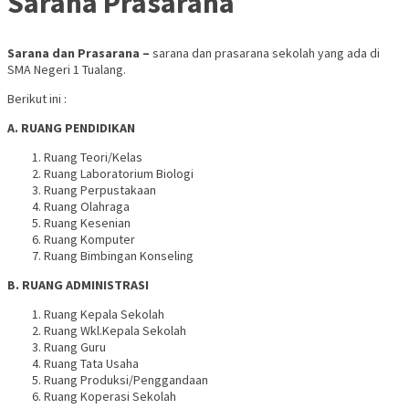
Sarana Prasarana
Sarana dan Prasarana –
sarana dan prasarana sekolah yang ada di
SMA Negeri 1 Tualang.
Berikut ini :
A. RUANG PENDIDIKAN
Ruang Teori/Kelas
Ruang Laboratorium Biologi
Ruang Perpustakaan
Ruang Olahraga
Ruang Kesenian
Ruang Komputer
Ruang Bimbingan Konseling
B. RUANG ADMINISTRASI
Ruang Kepala Sekolah
Ruang Wkl.Kepala Sekolah
Ruang Guru
Ruang Tata Usaha
Ruang Produksi/Penggandaan
Ruang Koperasi Sekolah