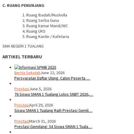
C. RUANG PENUNJANG
Ruang Ibadah/Musholla
Ruang Serba Guna
Ruang kamar Mandi/WC
Ruang UKS
Ruang Kantin / Kafetaria
SMA NEGERI 1 TUALANG
ARTIKEL TERBARU
Berita Sekolah
June 22, 2026
Persyaratan Daftar Ulang. Calon Peserta …
Prestasi
June 5, 2026
76 Siswa SMAN 1 Tualang Lolos SNBT 2026,…
Prestasi
April 29, 2026
Siswa SMAN 1 Tualang Raih Prestasi Gemil…
Prestasi
March 31, 2026
Prestasi Gemilang: 34 Siswa SMAN 1 Tuala…