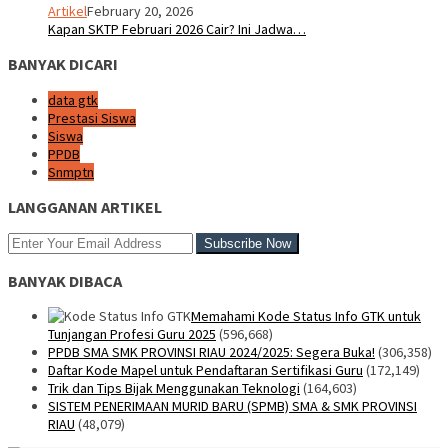
Artikel
February 20, 2026
Kapan SKTP Februari 2026 Cair? Ini Jadwa…
BANYAK DICARI
data gtk
Prestasi Siswa
Siswa
PPDB
Snmptn
LANGGANAN ARTIKEL
BANYAK DIBACA
Memahami Kode Status Info GTK untuk
Tunjangan Profesi Guru 2025
(596,668)
PPDB SMA SMK PROVINSI RIAU 2024/2025: Segera Buka!
(306,358)
Daftar Kode Mapel untuk Pendaftaran Sertifikasi Guru
(172,149)
Trik dan Tips Bijak Menggunakan Teknologi
(164,603)
SISTEM PENERIMAAN MURID BARU (SPMB) SMA & SMK PROVINSI
RIAU
(48,079)