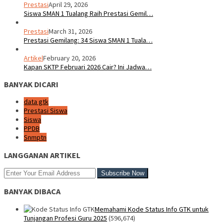
Prestasi
April 29, 2026
Siswa SMAN 1 Tualang Raih Prestasi Gemil…
Prestasi
March 31, 2026
Prestasi Gemilang: 34 Siswa SMAN 1 Tuala…
Artikel
February 20, 2026
Kapan SKTP Februari 2026 Cair? Ini Jadwa…
BANYAK DICARI
data gtk
Prestasi Siswa
Siswa
PPDB
Snmptn
LANGGANAN ARTIKEL
BANYAK DIBACA
Memahami Kode Status Info GTK untuk
Tunjangan Profesi Guru 2025
(596,674)