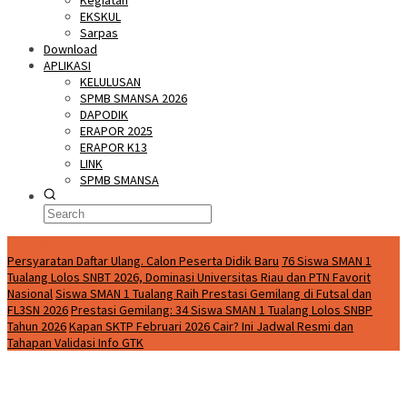
Kegiatan
EKSKUL
Sarpas
Download
APLIKASI
KELULUSAN
SPMB SMANSA 2026
DAPODIK
ERAPOR 2025
ERAPOR K13
LINK
SPMB SMANSA
Special Content
Persyaratan Daftar Ulang. Calon Peserta Didik Baru
76 Siswa SMAN 1
Tualang Lolos SNBT 2026, Dominasi Universitas Riau dan PTN Favorit
Nasional
Siswa SMAN 1 Tualang Raih Prestasi Gemilang di Futsal dan
FL3SN 2026
Prestasi Gemilang: 34 Siswa SMAN 1 Tualang Lolos SNBP
Tahun 2026
Kapan SKTP Februari 2026 Cair? Ini Jadwal Resmi dan
Tahapan Validasi Info GTK