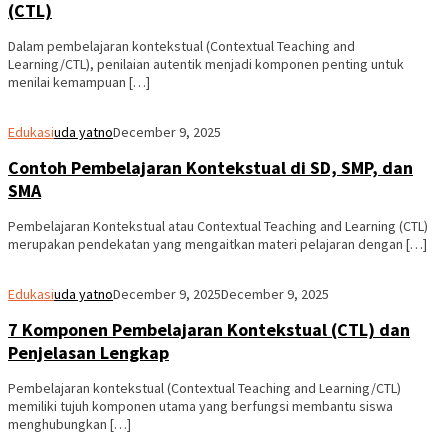
(CTL)
Dalam pembelajaran kontekstual (Contextual Teaching and
Learning/CTL), penilaian autentik menjadi komponen penting untuk
menilai kemampuan […]
Edukasi
uda yatno
December 9, 2025
Contoh Pembelajaran Kontekstual di SD, SMP, dan
SMA
Pembelajaran Kontekstual atau Contextual Teaching and Learning (CTL)
merupakan pendekatan yang mengaitkan materi pelajaran dengan […]
Edukasi
uda yatno
December 9, 2025
December 9, 2025
7 Komponen Pembelajaran Kontekstual (CTL) dan
Penjelasan Lengkap
Pembelajaran kontekstual (Contextual Teaching and Learning/CTL)
memiliki tujuh komponen utama yang berfungsi membantu siswa
menghubungkan […]