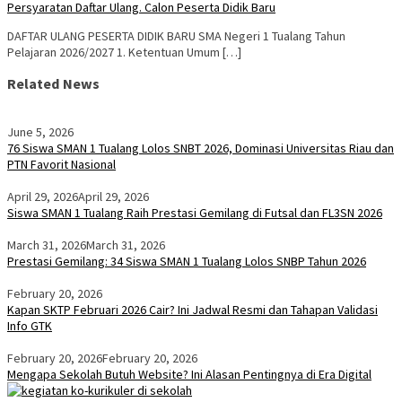
Persyaratan Daftar Ulang. Calon Peserta Didik Baru
DAFTAR ULANG PESERTA DIDIK BARU SMA Negeri 1 Tualang Tahun
Pelajaran 2026/2027 1. Ketentuan Umum […]
Related News
June 5, 2026
76 Siswa SMAN 1 Tualang Lolos SNBT 2026, Dominasi Universitas Riau dan
PTN Favorit Nasional
April 29, 2026
April 29, 2026
Siswa SMAN 1 Tualang Raih Prestasi Gemilang di Futsal dan FL3SN 2026
March 31, 2026
March 31, 2026
Prestasi Gemilang: 34 Siswa SMAN 1 Tualang Lolos SNBP Tahun 2026
February 20, 2026
Kapan SKTP Februari 2026 Cair? Ini Jadwal Resmi dan Tahapan Validasi
Info GTK
February 20, 2026
February 20, 2026
Mengapa Sekolah Butuh Website? Ini Alasan Pentingnya di Era Digital