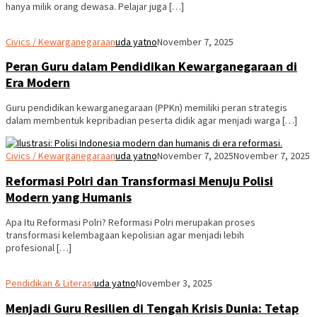
hanya milik orang dewasa. Pelajar juga […]
Civics / Kewarganegaraan
uda yatno
November 7, 2025
Peran Guru dalam Pendidikan Kewarganegaraan di
Era Modern
Guru pendidikan kewarganegaraan (PPKn) memiliki peran strategis
dalam membentuk kepribadian peserta didik agar menjadi warga […]
Civics / Kewarganegaraan
uda yatno
November 7, 2025
November 7, 2025
Reformasi Polri dan Transformasi Menuju Polisi
Modern yang Humanis
Apa Itu Reformasi Polri? Reformasi Polri merupakan proses
transformasi kelembagaan kepolisian agar menjadi lebih
profesional […]
Pendidikan & Literasi
uda yatno
November 3, 2025
Menjadi Guru Resilien di Tengah Krisis Dunia: Tetap