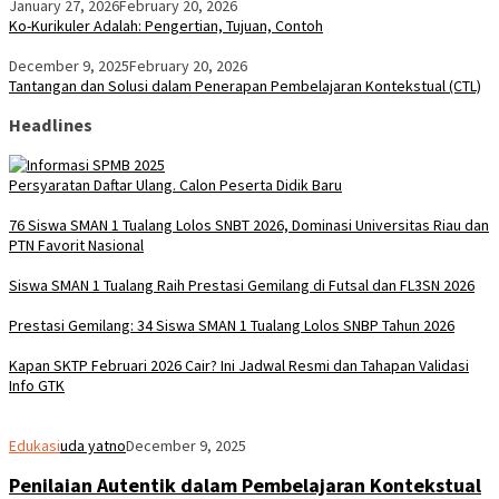
January 27, 2026
February 20, 2026
Ko-Kurikuler Adalah: Pengertian, Tujuan, Contoh
December 9, 2025
February 20, 2026
Tantangan dan Solusi dalam Penerapan Pembelajaran Kontekstual (CTL)
Headlines
Persyaratan Daftar Ulang. Calon Peserta Didik Baru
76 Siswa SMAN 1 Tualang Lolos SNBT 2026, Dominasi Universitas Riau dan
PTN Favorit Nasional
Siswa SMAN 1 Tualang Raih Prestasi Gemilang di Futsal dan FL3SN 2026
Prestasi Gemilang: 34 Siswa SMAN 1 Tualang Lolos SNBP Tahun 2026
Kapan SKTP Februari 2026 Cair? Ini Jadwal Resmi dan Tahapan Validasi
Info GTK
Edukasi
uda yatno
December 9, 2025
Penilaian Autentik dalam Pembelajaran Kontekstual