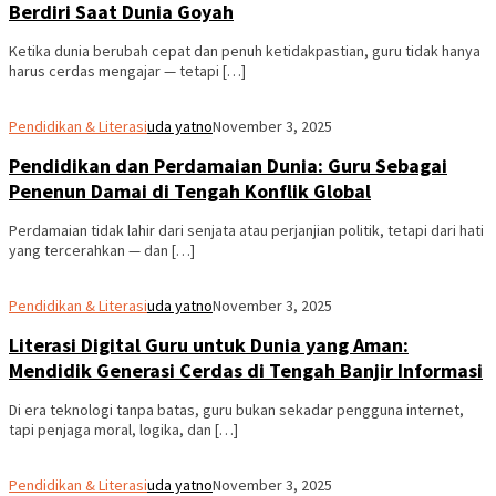
Berdiri Saat Dunia Goyah
Ketika dunia berubah cepat dan penuh ketidakpastian, guru tidak hanya
harus cerdas mengajar — tetapi […]
Pendidikan & Literasi
uda yatno
November 3, 2025
Pendidikan dan Perdamaian Dunia: Guru Sebagai
Penenun Damai di Tengah Konflik Global
Perdamaian tidak lahir dari senjata atau perjanjian politik, tetapi dari hati
yang tercerahkan — dan […]
Pendidikan & Literasi
uda yatno
November 3, 2025
Literasi Digital Guru untuk Dunia yang Aman:
Mendidik Generasi Cerdas di Tengah Banjir Informasi
Di era teknologi tanpa batas, guru bukan sekadar pengguna internet,
tapi penjaga moral, logika, dan […]
Pendidikan & Literasi
uda yatno
November 3, 2025