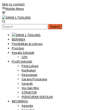
Skip to content
Mobile Menu
Search
BERANDA
Pendidikan & Literasi
Prestasi
Kepala Sekolah
GTK
Profil Sekolah
Peta Lokasi
Kurikulum
Kesiswaan
Sarana Prasarana
Sejarah
Visi dan Misi
STRUKTUR
PERATURAN SEKOLAH
INFORMASI
Agenda