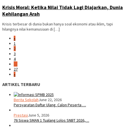
Krisis Moral: Ketika Nilai Tidak Lagi Diajarkan, Dunia
Kehilangan Arah
Krisis terbesar di dunia bukan hanya soal ekonomi atau iklim, tapi
hilangnya nilai kemanusiaan di […]
«
1
2
3
4
…
27
»
ARTIKEL TERBARU
Berita Sekolah
June 22, 2026
Persyaratan Daftar Ulang. Calon Peserta …
Prestasi
June 5, 2026
76 Siswa SMAN 1 Tualang Lolos SNBT 2026,…