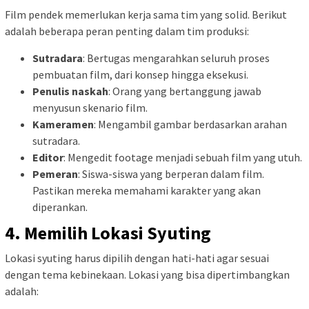
Film pendek memerlukan kerja sama tim yang solid. Berikut
adalah beberapa peran penting dalam tim produksi:
Sutradara
: Bertugas mengarahkan seluruh proses
pembuatan film, dari konsep hingga eksekusi.
Penulis naskah
: Orang yang bertanggung jawab
menyusun skenario film.
Kameramen
: Mengambil gambar berdasarkan arahan
sutradara.
Editor
: Mengedit footage menjadi sebuah film yang utuh.
Pemeran
: Siswa-siswa yang berperan dalam film.
Pastikan mereka memahami karakter yang akan
diperankan.
4. Memilih Lokasi Syuting
Lokasi syuting harus dipilih dengan hati-hati agar sesuai
dengan tema kebinekaan. Lokasi yang bisa dipertimbangkan
adalah: