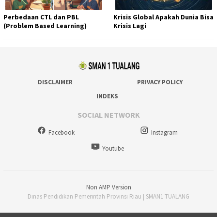
Perbedaan CTL dan PBL
Krisis Global Apakah Dunia Bisa
(Problem Based Learning)
Krisis Lagi
DISCLAIMER
PRIVACY POLICY
INDEKS
SOCIAL NETWORK
Facebook
Instagram
Youtube
Non AMP Version
Dinas Pendidikan Pemerintah Provinsi Riau | SMAN1 TUALANG