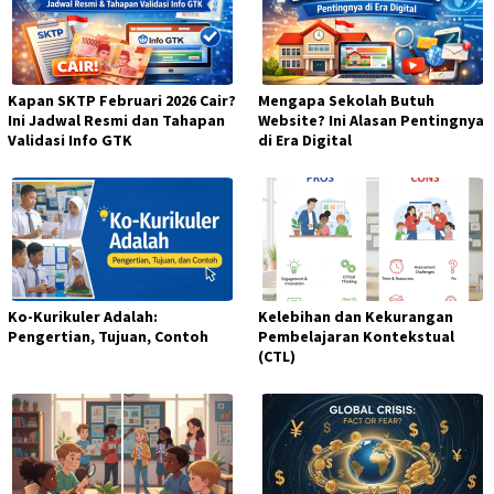
Kapan SKTP Februari 2026 Cair?
Mengapa Sekolah Butuh
Ini Jadwal Resmi dan Tahapan
Website? Ini Alasan Pentingnya
Validasi Info GTK
di Era Digital
Ko-Kurikuler Adalah:
Kelebihan dan Kekurangan
Pengertian, Tujuan, Contoh
Pembelajaran Kontekstual
(CTL)