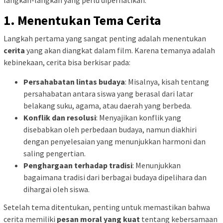
langkah-langkah yang perlu diperhatikan:
1. Menentukan Tema Cerita
Langkah pertama yang sangat penting adalah menentukan
cerita
yang akan diangkat dalam film. Karena temanya adalah
kebinekaan, cerita bisa berkisar pada:
Persahabatan lintas budaya
: Misalnya, kisah tentang
persahabatan antara siswa yang berasal dari latar
belakang suku, agama, atau daerah yang berbeda.
Konflik dan resolusi
: Menyajikan konflik yang
disebabkan oleh perbedaan budaya, namun diakhiri
dengan penyelesaian yang menunjukkan harmoni dan
saling pengertian.
Penghargaan terhadap tradisi
: Menunjukkan
bagaimana tradisi dari berbagai budaya dipelihara dan
dihargai oleh siswa.
Setelah tema ditentukan, penting untuk memastikan bahwa
cerita memiliki
pesan moral yang kuat
tentang kebersamaan