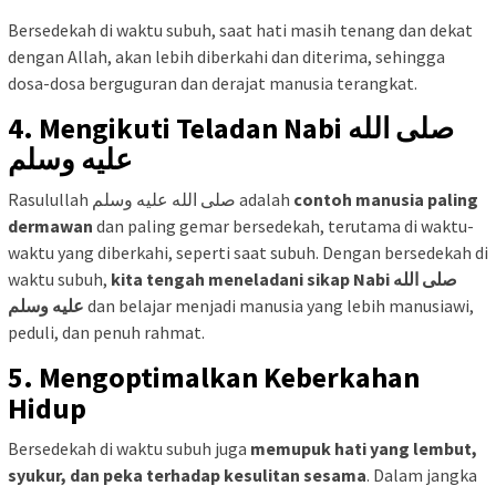
Bersedekah di waktu subuh, saat hati masih tenang dan dekat
dengan Allah, akan lebih diberkahi dan diterima, sehingga
dosa-dosa berguguran dan derajat manusia terangkat.
4. Mengikuti Teladan Nabi صلى الله
عليه وسلم
Rasulullah صلى الله عليه وسلم adalah
contoh manusia paling
dermawan
dan paling gemar bersedekah, terutama di waktu-
waktu yang diberkahi, seperti saat subuh. Dengan bersedekah di
waktu subuh,
kita tengah meneladani sikap Nabi صلى الله
عليه وسلم
dan belajar menjadi manusia yang lebih manusiawi,
peduli, dan penuh rahmat.
5. Mengoptimalkan Keberkahan
Hidup
Bersedekah di waktu subuh juga
memupuk hati yang lembut,
syukur, dan peka terhadap kesulitan sesama
. Dalam jangka