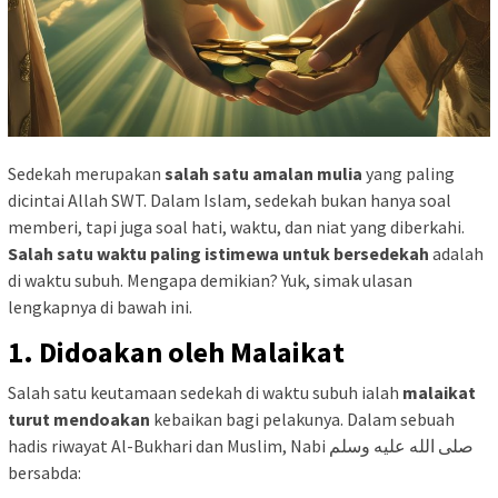
Sedekah merupakan
salah satu amalan mulia
yang paling
dicintai Allah SWT. Dalam Islam, sedekah bukan hanya soal
memberi, tapi juga soal hati, waktu, dan niat yang diberkahi.
Salah satu waktu paling istimewa untuk bersedekah
adalah
di waktu subuh. Mengapa demikian? Yuk, simak ulasan
lengkapnya di bawah ini.
1. Didoakan oleh Malaikat
Salah satu keutamaan sedekah di waktu subuh ialah
malaikat
turut mendoakan
kebaikan bagi pelakunya. Dalam sebuah
hadis riwayat Al-Bukhari dan Muslim, Nabi صلى الله عليه وسلم
bersabda: