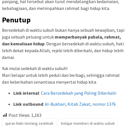
panjang, hal tersebut akan turut mendatangkan kedamaian,
kebahagiaan, dan melimpahkan rahmat bagi hidup kita.
Penutup
Bersedekah di waktu subuh bukan hanya sebuah kewajiban, tapi
juga sebuah peluang untuk
memperbanyak pahala, rahmat,
dan kemuliaan hidup
. Dengan bersedekah di waktu subuh, hati
lebih dekat kepada Allah, rejeki lebih diberkahi, dan hidup lebih
damai.
Yuk mulai sedekah di waktu subuh!
Mari belajar untuk lebih peduli dan berbagi, sehingga rahmat
dan keberkahan senantiasa menyertai hidup kita.
Link internal
:
Cara Bersedekah yang Paling Diberkahi
Link outbound
:
Al-Bukhari, Kitab Zakat, nomor 1376
Post Views:
1,163
ajaran Nabi tentang sedekah
belajar memberi di waktu subuh