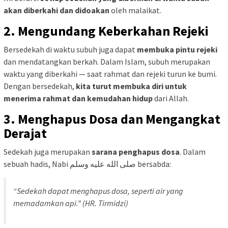
akan diberkahi dan didoakan
oleh malaikat.
2. Mengundang Keberkahan Rejeki
Bersedekah di waktu subuh juga dapat
membuka pintu rejeki
dan mendatangkan berkah. Dalam Islam, subuh merupakan
waktu yang diberkahi — saat rahmat dan rejeki turun ke bumi.
Dengan bersedekah,
kita turut membuka diri untuk
menerima rahmat dan kemudahan hidup
dari Allah.
3. Menghapus Dosa dan Mengangkat
Derajat
Sedekah juga merupakan
sarana penghapus dosa
. Dalam
sebuah hadis, Nabi صلى الله عليه وسلم bersabda:
“Sedekah dapat menghapus dosa, seperti air yang
memadamkan api.” (HR. Tirmidzi)