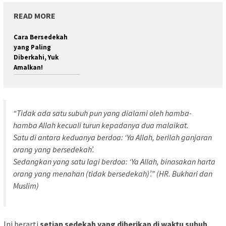
READ MORE
Cara Bersedekah
yang Paling
Diberkahi, Yuk
Amalkan!
“Tidak ada satu subuh pun yang dialami oleh hamba-
hamba Allah kecuali turun kepadanya dua malaikat.
Satu di antara keduanya berdoa:
‘Ya Allah, berilah ganjaran
orang yang bersedekah’
.
Sedangkan yang satu lagi berdoa:
‘Ya Allah, binasakan harta
orang yang menahan (tidak bersedekah)’
.” (HR. Bukhari dan
Muslim)
Ini berarti
setiap sedekah yang diberikan di waktu subuh