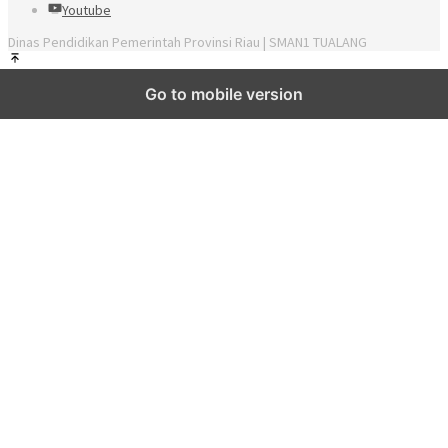
Youtube
Dinas Pendidikan Pemerintah Provinsi Riau | SMAN1 TUALANG
Go to mobile version