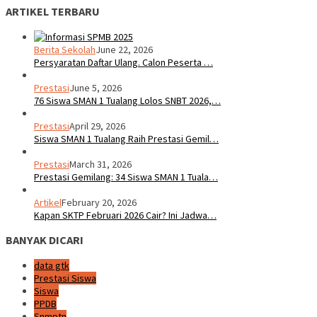
ARTIKEL TERBARU
Berita Sekolah
June 22, 2026
Persyaratan Daftar Ulang. Calon Peserta …
Prestasi
June 5, 2026
76 Siswa SMAN 1 Tualang Lolos SNBT 2026,…
Prestasi
April 29, 2026
Siswa SMAN 1 Tualang Raih Prestasi Gemil…
Prestasi
March 31, 2026
Prestasi Gemilang: 34 Siswa SMAN 1 Tuala…
Artikel
February 20, 2026
Kapan SKTP Februari 2026 Cair? Ini Jadwa…
BANYAK DICARI
data gtk
Prestasi Siswa
Siswa
PPDB
Snmptn