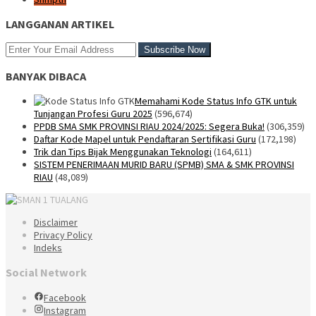
LANGGANAN ARTIKEL
BANYAK DIBACA
Memahami Kode Status Info GTK untuk
Tunjangan Profesi Guru 2025
(596,674)
PPDB SMA SMK PROVINSI RIAU 2024/2025: Segera Buka!
(306,359)
Daftar Kode Mapel untuk Pendaftaran Sertifikasi Guru
(172,198)
Trik dan Tips Bijak Menggunakan Teknologi
(164,611)
SISTEM PENERIMAAN MURID BARU (SPMB) SMA & SMK PROVINSI
RIAU
(48,089)
Disclaimer
Privacy Policy
Indeks
Social Network
Facebook
Instagram