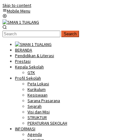
Skip to content
Mobile Menu
Search
BERANDA
Pendidikan & Literasi
Prestasi
Kepala Sekolah
GTK
Profil Sekolah
Peta Lokasi
Kurikulum
Kesiswaan
Sarana Prasarana
Sejarah
Visi dan Misi
STRUKTUR
PERATURAN SEKOLAH
INFORMASI
Agenda