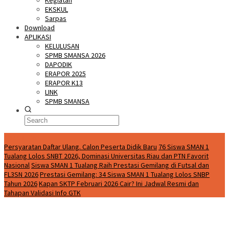
Kegiatan
EKSKUL
Sarpas
Download
APLIKASI
KELULUSAN
SPMB SMANSA 2026
DAPODIK
ERAPOR 2025
ERAPOR K13
LINK
SPMB SMANSA
Special Content
Persyaratan Daftar Ulang. Calon Peserta Didik Baru
76 Siswa SMAN 1
Tualang Lolos SNBT 2026, Dominasi Universitas Riau dan PTN Favorit
Nasional
Siswa SMAN 1 Tualang Raih Prestasi Gemilang di Futsal dan
FL3SN 2026
Prestasi Gemilang: 34 Siswa SMAN 1 Tualang Lolos SNBP
Tahun 2026
Kapan SKTP Februari 2026 Cair? Ini Jadwal Resmi dan
Tahapan Validasi Info GTK