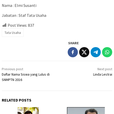
Nama : Elmi Susanti
Jabatan : Staf Tata Usaha
Post Views:
837
Tata Usaha
SHARE
Post
Previous post
Next post
navigation
Daftar Nama Siswa yang Lulus di
Linda Lestrai
SNMPTN 2016
RELATED POSTS