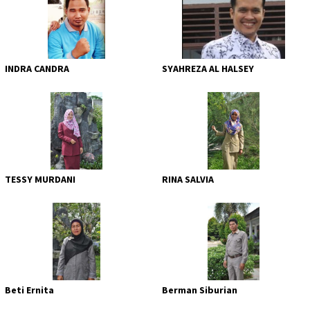
INDRA CANDRA
SYAHREZA AL HALSEY
TESSY MURDANI
RINA SALVIA
Beti Ernita
Berman Siburian