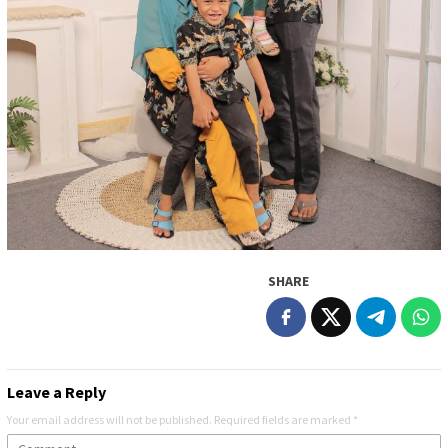
SHARE
Leave a Reply
Your email address will not be published.
Required fields are marked
*