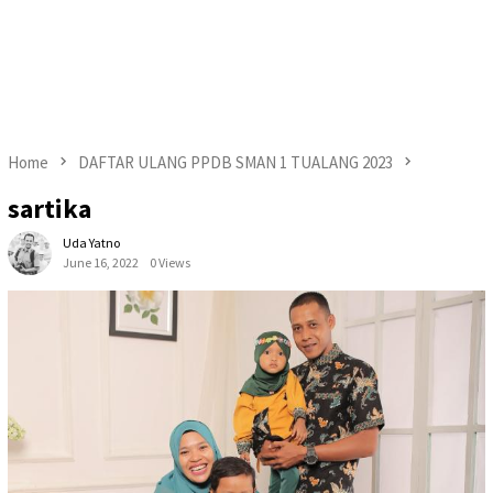
Home
DAFTAR ULANG PPDB SMAN 1 TUALANG 2023
sartika
Uda Yatno
June 16, 2022
0 Views