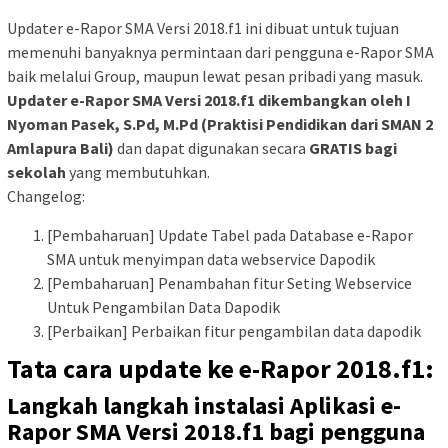
Updater e-Rapor SMA Versi 2018.f1 ini dibuat untuk tujuan
memenuhi banyaknya permintaan dari pengguna e-Rapor SMA
baik melalui Group, maupun lewat pesan pribadi yang masuk.
Updater e-Rapor SMA Versi 2018.f1 dikembangkan oleh I
Nyoman Pasek, S.Pd, M.Pd (Praktisi Pendidikan dari SMAN 2
Amlapura Bali)
dan dapat digunakan secara
GRATIS bagi
sekolah
yang membutuhkan.
Changelog:
[Pembaharuan] Update Tabel pada Database e-Rapor
SMA untuk menyimpan data webservice Dapodik
[Pembaharuan] Penambahan fitur Seting Webservice
Untuk Pengambilan Data Dapodik
[Perbaikan] Perbaikan fitur pengambilan data dapodik
Tata cara update ke e-Rapor 2018.f1
:
Langkah langkah instalasi Aplikasi e-
Rapor SMA Versi 2018.f1 bagi pengguna