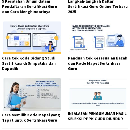
5 Kesalahan Umum dalam
Langkah-langkah Daftar
Pendaftaran Sertifikasi Guru
Sertifikasi Guru Online Terbaru
dan Cara Menghindarinya
2025
Cara Cek Kode Bidang Studi
Panduan Cek Kesesuaian Ijazah
Sertifikasi di Simpatika dan
dan Kode Mapel Sertifikasi
Dapodik
Guru
INI ALASAN PENGUMUMAN HASIL
Cara Memilih Kode Mapel yang
SELEKSI PPPK GURU DIUNDUR
Tepat untuk Sertifikasi Guru