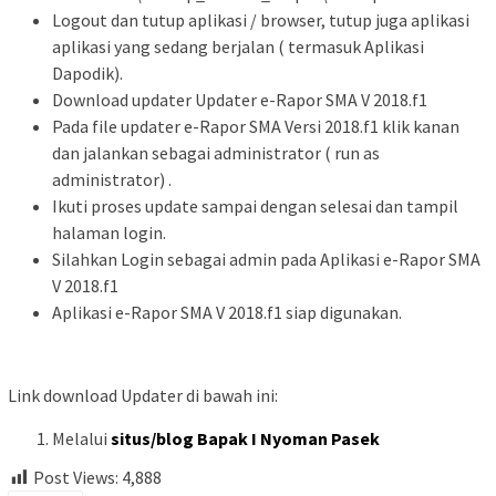
Logout dan tutup aplikasi / browser, tutup juga aplikasi
aplikasi yang sedang berjalan ( termasuk Aplikasi
Dapodik).
Download updater Updater e-Rapor SMA V 2018.f1
Pada file updater e-Rapor SMA Versi 2018.f1 klik kanan
dan jalankan sebagai administrator ( run as
administrator) .
Ikuti proses update sampai dengan selesai dan tampil
halaman login.
Silahkan Login sebagai admin pada Aplikasi e-Rapor SMA
V 2018.f1
Aplikasi e-Rapor SMA V 2018.f1 siap digunakan.
Link download Updater di bawah ini:
Melalui
situs/blog Bapak I Nyoman Pasek
Post Views:
4,888