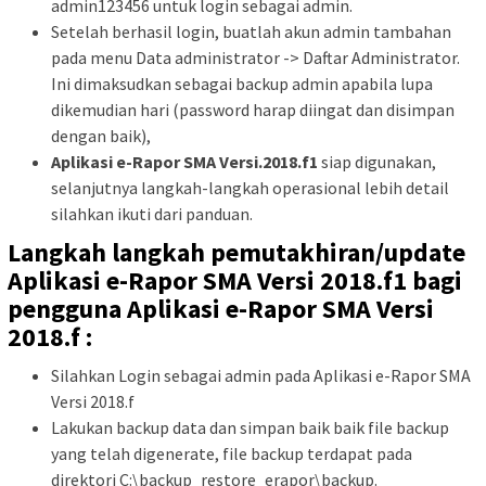
admin123456 untuk login sebagai admin.
Setelah berhasil login, buatlah akun admin tambahan
pada menu Data administrator -> Daftar Administrator.
Ini dimaksudkan sebagai backup admin apabila lupa
dikemudian hari (password harap diingat dan disimpan
dengan baik),
Aplikasi e-Rapor SMA Versi.2018.f1
siap digunakan,
selanjutnya langkah-langkah operasional lebih detail
silahkan ikuti dari panduan.
Langkah langkah pemutakhiran/update
Aplikasi e-Rapor SMA Versi 2018.f1 bagi
pengguna Aplikasi e-Rapor SMA Versi
2018.f :
Silahkan Login sebagai admin pada Aplikasi e-Rapor SMA
Versi 2018.f
Lakukan backup data dan simpan baik baik file backup
yang telah digenerate, file backup terdapat pada
direktori C:\backup_restore_erapor\backup.