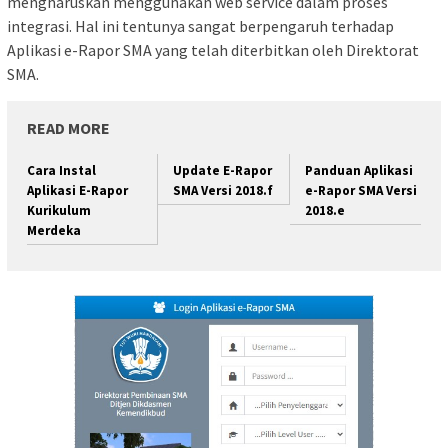
mengharuskan menggunakan web service dalam proses
integrasi. Hal ini tentunya sangat berpengaruh terhadap
Aplikasi e-Rapor SMA yang telah diterbitkan oleh Direktorat
SMA.
READ MORE
Cara Instal
Update E-Rapor
Panduan Aplikasi
Aplikasi E-Rapor
SMA Versi 2018.f
e-Rapor SMA Versi
Kurikulum
2018.e
Merdeka