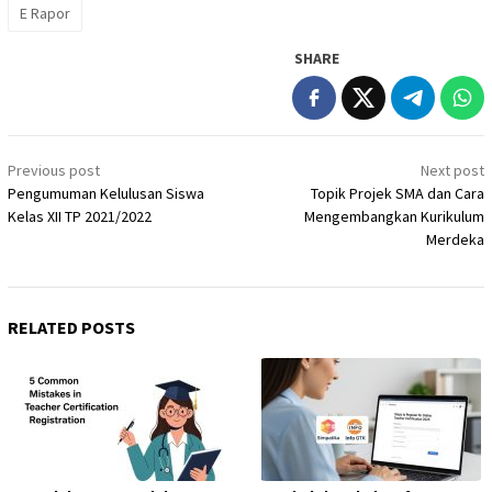
E Rapor
SHARE
Post
Previous post
Next post
navigation
Pengumuman Kelulusan Siswa
Topik Projek SMA dan Cara
Kelas XII TP 2021/2022
Mengembangkan Kurikulum
Merdeka
RELATED POSTS