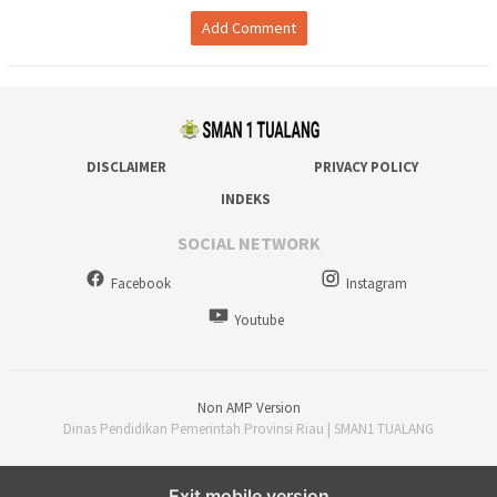
Add Comment
DISCLAIMER
PRIVACY POLICY
INDEKS
SOCIAL NETWORK
Facebook
Instagram
Youtube
Non AMP Version
Dinas Pendidikan Pemerintah Provinsi Riau | SMAN1 TUALANG
Exit mobile version