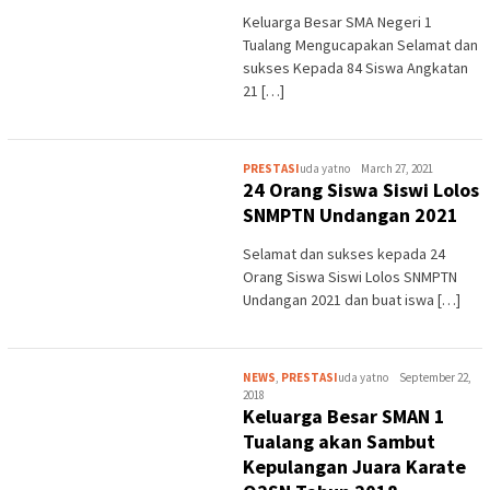
Keluarga Besar SMA Negeri 1
Tualang Mengucapakan Selamat dan
sukses Kepada 84 Siswa Angkatan
21 […]
PRESTASI
uda yatno
March 27, 2021
24 Orang Siswa Siswi Lolos
SNMPTN Undangan 2021
Selamat dan sukses kepada 24
Orang Siswa Siswi Lolos SNMPTN
Undangan 2021 dan buat iswa […]
NEWS
,
PRESTASI
uda yatno
September 22,
2018
Keluarga Besar SMAN 1
Tualang akan Sambut
Kepulangan Juara Karate