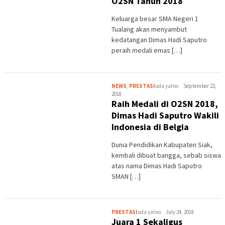
O2SN Tahun 2018
Keluarga besar SMA Negeri 1
Tualang akan menyambut
kedatangan Dimas Hadi Saputro
peraih medali emas […]
NEWS
,
PRESTASI
uda yatno
September 22,
2018
Raih Medali di O2SN 2018,
Dimas Hadi Saputro Wakili
Indonesia di Belgia
Dunia Pendidikan Kabupaten Siak,
kembali dibuat bangga, sebab siswa
atas nama Dimas Hadi Saputro
SMAN […]
PRESTASI
uda yatno
July 24, 2018
Juara 1 Sekaligus