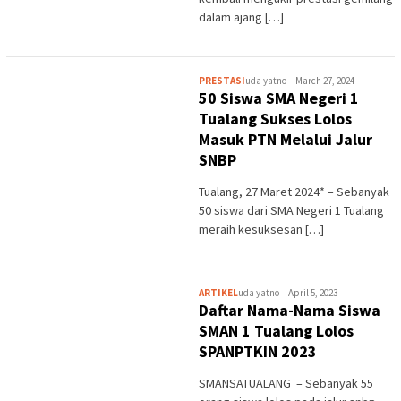
dalam ajang […]
PRESTASI
uda yatno
March 27, 2024
50 Siswa SMA Negeri 1
Tualang Sukses Lolos
Masuk PTN Melalui Jalur
SNBP
Tualang, 27 Maret 2024* – Sebanyak
50 siswa dari SMA Negeri 1 Tualang
meraih kesuksesan […]
ARTIKEL
uda yatno
April 5, 2023
Daftar Nama-Nama Siswa
SMAN 1 Tualang Lolos
SPANPTKIN 2023
SMANSATUALANG – Sebanyak 55