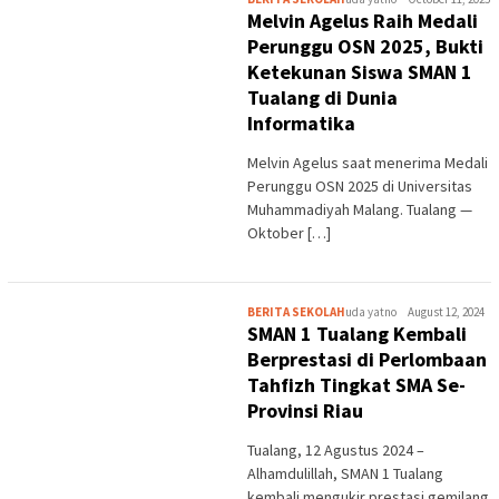
Melvin Agelus Raih Medali
Perunggu OSN 2025, Bukti
Ketekunan Siswa SMAN 1
Tualang di Dunia
Informatika
Melvin Agelus saat menerima Medali
Perunggu OSN 2025 di Universitas
Muhammadiyah Malang. Tualang —
Oktober […]
BERITA SEKOLAH
uda yatno
August 12, 2024
SMAN 1 Tualang Kembali
Berprestasi di Perlombaan
Tahfizh Tingkat SMA Se-
Provinsi Riau
Tualang, 12 Agustus 2024 –
Alhamdulillah, SMAN 1 Tualang
kembali mengukir prestasi gemilang