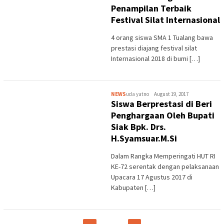
Penampilan Terbaik
Festival Silat Internasional
4 orang siswa SMA 1 Tualang bawa
prestasi diajang festival silat
Internasional 2018 di bumi […]
NEWS
uda yatno
August 19, 2017
Siswa Berprestasi di Beri
Penghargaan Oleh Bupati
Siak Bpk. Drs.
H.Syamsuar.M.Si
Dalam Rangka Memperingati HUT RI
KE-72 serentak dengan pelaksanaan
Upacara 17 Agustus 2017 di
Kabupaten […]