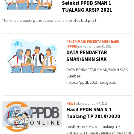
Seleksi PPDB SMAN 1
TUALANG ARSIP 2021
There is no excerpt because this is a protected post.
PENERIMAAN PESERTA DIDIK BARU
(PPDB)
uda yatno
June 30, 2021
DATA PENDAFTAR
SMAN/SMKN SIAK
DATA PENDAFTAR SMAN/SMKN SIAK
Sumber :
https://ppdb2021.riau.go.id/
NEWS
uda yatno
July 7, 2019
Hasil PPDB SMA N 1
Tualang TP 2019/2020
Hasil PPDB SMA N 1 Tualang TP
2019/2020 1. Hasil kelulusan dapat di