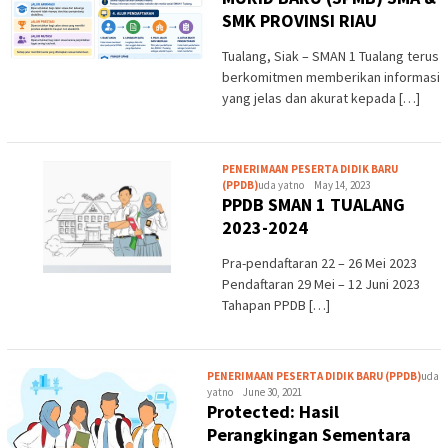
SMK PROVINSI RIAU
Tualang, Siak – SMAN 1 Tualang terus
berkomitmen memberikan informasi
yang jelas dan akurat kepada […]
PENERIMAAN PESERTA DIDIK BARU
(PPDB)
uda yatno
May 14, 2023
PPDB SMAN 1 TUALANG
2023-2024
Pra-pendaftaran 22 – 26 Mei 2023
Pendaftaran 29 Mei – 12 Juni 2023
Tahapan PPDB […]
PENERIMAAN PESERTA DIDIK BARU (PPDB)
uda
yatno
June 30, 2021
Protected: Hasil
Perangkingan Sementara