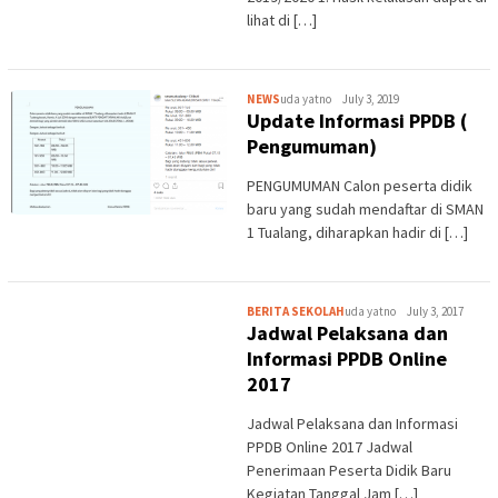
lihat di […]
NEWS
uda yatno
July 3, 2019
Update Informasi PPDB (
Pengumuman)
PENGUMUMAN Calon peserta didik
baru yang sudah mendaftar di SMAN
1 Tualang, diharapkan hadir di […]
BERITA SEKOLAH
uda yatno
July 3, 2017
Jadwal Pelaksana dan
Informasi PPDB Online
2017
Jadwal Pelaksana dan Informasi
PPDB Online 2017 Jadwal
Penerimaan Peserta Didik Baru
Kegiatan Tanggal Jam […]