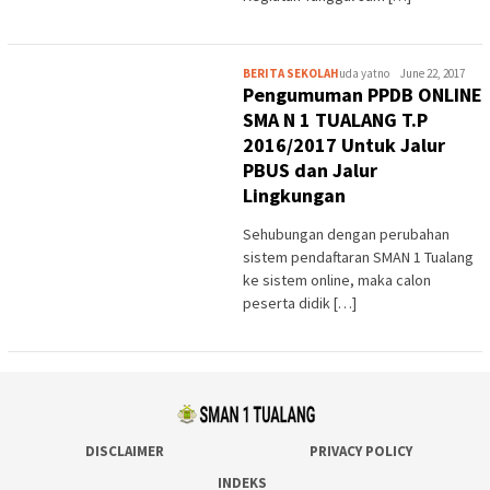
BERITA SEKOLAH
uda yatno
June 22, 2017
Pengumuman PPDB ONLINE
SMA N 1 TUALANG T.P
2016/2017 Untuk Jalur
PBUS dan Jalur
Lingkungan
Sehubungan dengan perubahan
sistem pendaftaran SMAN 1 Tualang
ke sistem online, maka calon
peserta didik […]
DISCLAIMER
PRIVACY POLICY
INDEKS