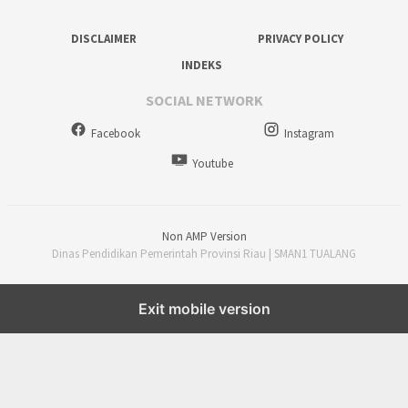
DISCLAIMER
PRIVACY POLICY
INDEKS
SOCIAL NETWORK
Facebook
Instagram
Youtube
Non AMP Version
Dinas Pendidikan Pemerintah Provinsi Riau | SMAN1 TUALANG
Exit mobile version