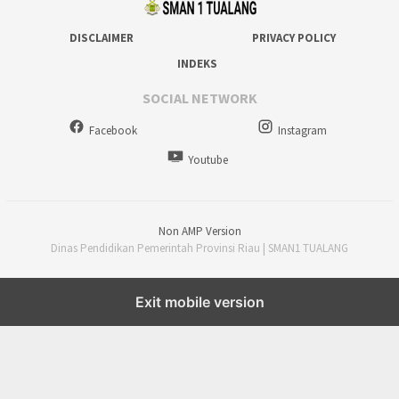
DISCLAIMER
PRIVACY POLICY
INDEKS
SOCIAL NETWORK
Facebook
Instagram
Youtube
Non AMP Version
Dinas Pendidikan Pemerintah Provinsi Riau | SMAN1 TUALANG
Exit mobile version