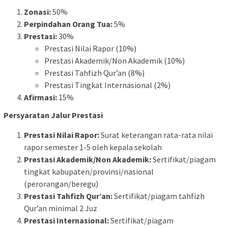
Zonasi:
50%
Perpindahan Orang Tua:
5%
Prestasi:
30%
Prestasi Nilai Rapor (10%)
Prestasi Akademik/Non Akademik (10%)
Prestasi Tahfizh Qur’an (8%)
Prestasi Tingkat Internasional (2%)
Afirmasi:
15%
Persyaratan Jalur Prestasi
Prestasi Nilai Rapor:
Surat keterangan rata-rata nilai
rapor semester 1-5 oleh kepala sekolah
Prestasi Akademik/Non Akademik:
Sertifikat/piagam
tingkat kabupaten/provinsi/nasional
(perorangan/beregu)
Prestasi Tahfizh Qur’an:
Sertifikat/piagam tahfizh
Qur’an minimal 2 Juz
Prestasi Internasional:
Sertifikat/piagam