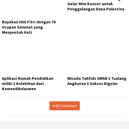
Gelar Mini Konser untuk
Penggalangan Dana Palestina
Rayakan Idul Fitri dengan 70
Ucapan Selamat yang
Menyentuh Hati
Aplikasi Rumah Pendidikan
Wisuda Tahfidz SMAN 1 Tualang
miliki 3 Kelebihan dari
Angkatan V Sukses Digelar
Kemendikdasmen
Add Comment