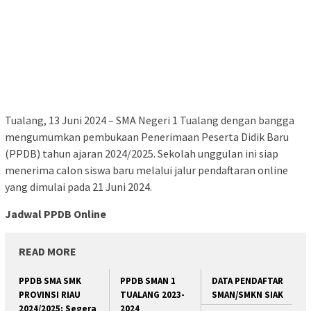
Tualang, 13 Juni 2024 – SMA Negeri 1 Tualang dengan bangga
mengumumkan pembukaan Penerimaan Peserta Didik Baru
(PPDB) tahun ajaran 2024/2025. Sekolah unggulan ini siap
menerima calon siswa baru melalui jalur pendaftaran online
yang dimulai pada 21 Juni 2024.
Jadwal PPDB Online
READ MORE
PPDB SMA SMK
PPDB SMAN 1
DATA PENDAFTAR
PROVINSI RIAU
TUALANG 2023-
SMAN/SMKN SIAK
2024/2025: Segera
2024