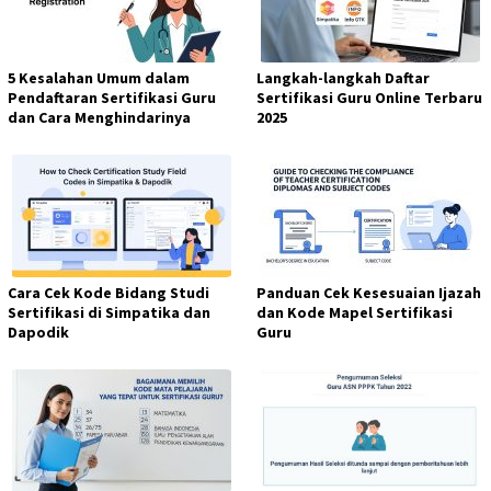
5 Kesalahan Umum dalam
Langkah-langkah Daftar
Pendaftaran Sertifikasi Guru
Sertifikasi Guru Online Terbaru
dan Cara Menghindarinya
2025
Cara Cek Kode Bidang Studi
Panduan Cek Kesesuaian Ijazah
Sertifikasi di Simpatika dan
dan Kode Mapel Sertifikasi
Dapodik
Guru