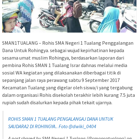
SMAN1TUALANG – Rohis SMA Negeri 1 Tualang Penggalangan
Dana Untuk Rohingya. sebagai wujud kepirhatinan kepada
sesama umat muslim Rohingya, berdasarkan laporan dari
pembina Rohis SMAN 1 Tualang Israr dahnas melalui media
sosial WA kegiatan yang dilaksanakan diberbagai titik di
sepanjang jalan raya perawang sabtu 9 September 2017
Kecamatan Tualang yang digelar oleh siswa/i yang tergabung
dalam organisasi Rohis disekolah terakhir lebih kurang 7.5 juta
rupiah sudah disalurkan kepada pihak tekait ujarnya.
ROHIS SMAN 1 TUALANG PENGALANGAJ DANA UNTUK
SAUDARA2 DI ROHINGYA.. Foto @dwiki_0404
A post shared by SMA Negeri 1 Tualang (@smansatualang) on