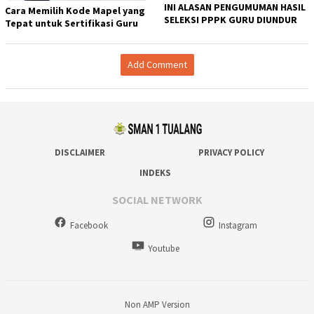
INI ALASAN PENGUMUMAN HASIL
Cara Memilih Kode Mapel yang
SELEKSI PPPK GURU DIUNDUR
Tepat untuk Sertifikasi Guru
Add Comment
DISCLAIMER
PRIVACY POLICY
INDEKS
SOCIAL NETWORK
Facebook
Instagram
Youtube
Non AMP Version