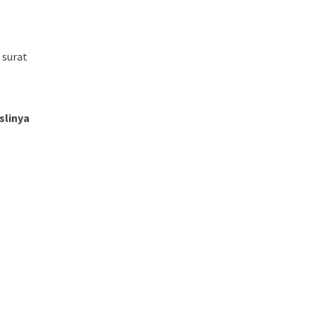
 surat
slinya