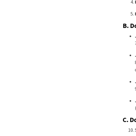
B. D
C. 