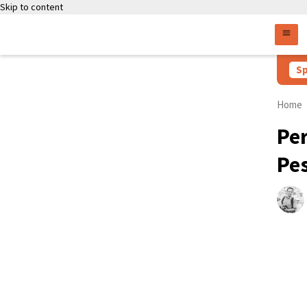
Skip to content
Sp
Home
Per
Pes