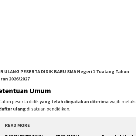
R ULANG PESERTA DIDIK BARU SMA Negeri 1 Tualang Tahun
aran 2026/2027
Ketentuan Umum
Calon peserta didik
yang telah dinyatakan diterima
wajib melak
daftar ulang
di satuan pendidikan.
READ MORE