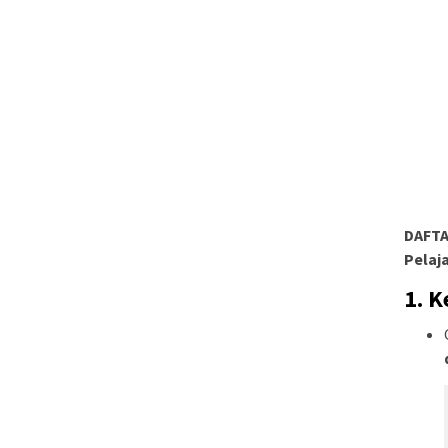
DAFTA
Pelaj
1. 