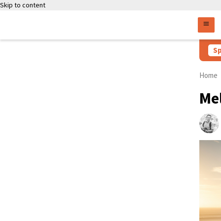
Skip to content
Persyaratan Daftar U
Sp
Home
Me