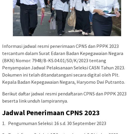
Informasi jadwal resmi penerimaan CPNS dan PPPK 2023
tercantum dalam Surat Edaran Badan Kepegawaian Negara
(BKN) Nomor: 7948/B-KS.04.01/SD/K/2023 tentang
Penyampaian Jadwal Pelaksanaan Seleksi CASN Tahun 2023.
Dokumen ini telah ditandatangani secara digital oleh Plt.
Kepala Badan Kepegawaian Negara, Haryomo Dwi Putranto.
Berikut daftar jadwal resmi pendaftaran CPNS dan PPPK 2023
beserta link unduh lampirannya.
Jadwal Penerimaan CPNS 2023
1. Pengumuman Seleksi: 16 s.d. 30 September 2023