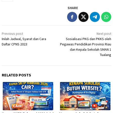
SHARE
Post
Previous post
Next post
navigation
Inilah Jadwal, Syarat dan Cara
Sosialisasi PKG dan PKKS oleh
Daftar CPNS 2023
Pegawas Pendidikan Provinsi Riau
dan Kepala Sekolah SMAN 1
Tualang
RELATED POSTS