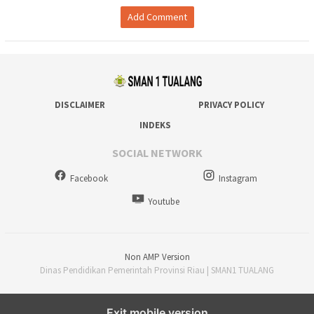
Add Comment
DISCLAIMER
PRIVACY POLICY
INDEKS
SOCIAL NETWORK
Facebook
Instagram
Youtube
Non AMP Version
Dinas Pendidikan Pemerintah Provinsi Riau | SMAN1 TUALANG
Exit mobile version