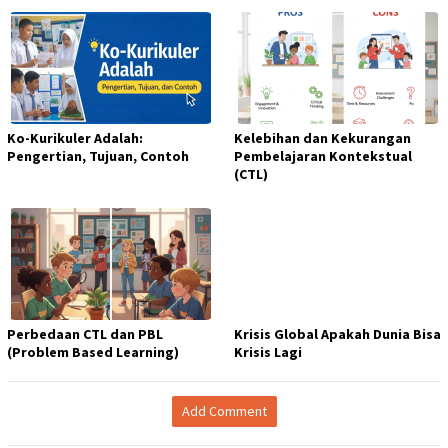
Ko-Kurikuler Adalah:
Kelebihan dan Kekurangan
Pengertian, Tujuan, Contoh
Pembelajaran Kontekstual
(CTL)
Perbedaan CTL dan PBL
Krisis Global Apakah Dunia Bisa
(Problem Based Learning)
Krisis Lagi
Add Comment