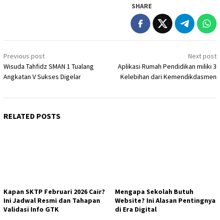
SHARE
Post
Previous post
Next post
navigation
Wisuda Tahfidz SMAN 1 Tualang
Aplikasi Rumah Pendidikan miliki 3
Angkatan V Sukses Digelar
Kelebihan dari Kemendikdasmen
RELATED POSTS
Kapan SKTP Februari 2026 Cair?
Mengapa Sekolah Butuh
Ini Jadwal Resmi dan Tahapan
Website? Ini Alasan Pentingnya
Validasi Info GTK
di Era Digital