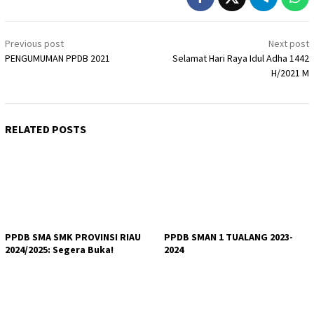
Post
Previous post
Next post
navigation
PENGUMUMAN PPDB 2021
Selamat Hari Raya Idul Adha 1442
H/2021 M
RELATED POSTS
PPDB SMA SMK PROVINSI RIAU
PPDB SMAN 1 TUALANG 2023-
2024/2025: Segera Buka!
2024