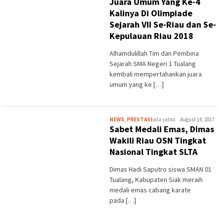
Juara Umum Yang Ke-4
Kalinya Di Olimpiade
Sejarah VII Se-Riau dan Se-
Kepulauan Riau 2018
Alhamdulillah Tim dan Pembina
Sejarah SMA Negeri 1 Tualang
kembali mempertahankan juara
umum yang ke […]
NEWS
,
PRESTASI
uda yatno
August 14, 2017
Sabet Medali Emas, Dimas
Wakili Riau OSN Tingkat
Nasional Tingkat SLTA
Dimas Hadi Saputro siswa SMAN 01
Tualang, Kabupaten Siak meraih
medali emas cabang karate
pada […]