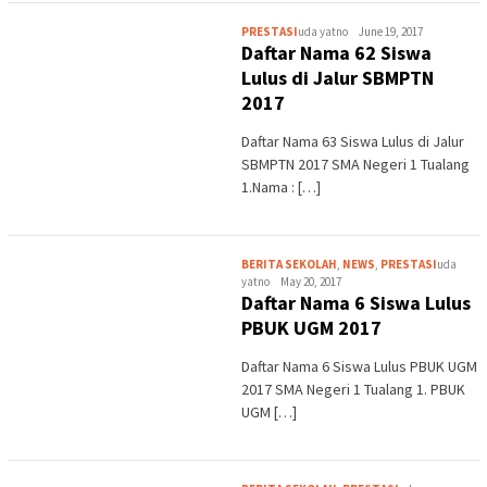
PRESTASI
uda yatno
June 19, 2017
Daftar Nama 62 Siswa
Lulus di Jalur SBMPTN
2017
Daftar Nama 63 Siswa Lulus di Jalur
SBMPTN 2017 SMA Negeri 1 Tualang
1.Nama : […]
BERITA SEKOLAH
,
NEWS
,
PRESTASI
uda
yatno
May 20, 2017
Daftar Nama 6 Siswa Lulus
PBUK UGM 2017
Daftar Nama 6 Siswa Lulus PBUK UGM
2017 SMA Negeri 1 Tualang 1. PBUK
UGM […]