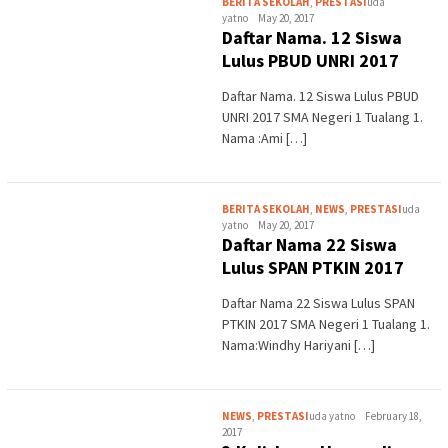
BERITA SEKOLAH
,
PRESTASI
uda
yatno
May 20, 2017
Daftar Nama. 12 Siswa
Lulus PBUD UNRI 2017
Daftar Nama. 12 Siswa Lulus PBUD
UNRI 2017 SMA Negeri 1 Tualang 1.
Nama :Ami […]
BERITA SEKOLAH
,
NEWS
,
PRESTASI
uda
yatno
May 20, 2017
Daftar Nama 22 Siswa
Lulus SPAN PTKIN 2017
Daftar Nama 22 Siswa Lulus SPAN
PTKIN 2017 SMA Negeri 1 Tualang 1.
Nama:Windhy Hariyani […]
NEWS
,
PRESTASI
uda yatno
February 18,
2017