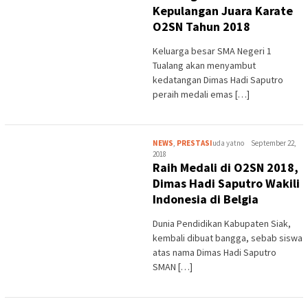
Kepulangan Juara Karate
O2SN Tahun 2018
Keluarga besar SMA Negeri 1
Tualang akan menyambut
kedatangan Dimas Hadi Saputro
peraih medali emas […]
NEWS
,
PRESTASI
uda yatno
September 22,
2018
Raih Medali di O2SN 2018,
Dimas Hadi Saputro Wakili
Indonesia di Belgia
Dunia Pendidikan Kabupaten Siak,
kembali dibuat bangga, sebab siswa
atas nama Dimas Hadi Saputro
SMAN […]