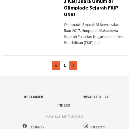
3 Kali Juara Umum di
Olimpiade Sejarah FKIP
UNRI
Olimpiade Sejarah VI Universitas
Riau 2017. Himpunan Mahasiswa
Sejarah Fakultas Keguruan dan Ilmu
Pendidikan (FKIP) […]
«
1
2
DISCLAIMER
PRIVACY POLICY
INDEKS
SOCIAL NETWORK
Facebook
Instagram