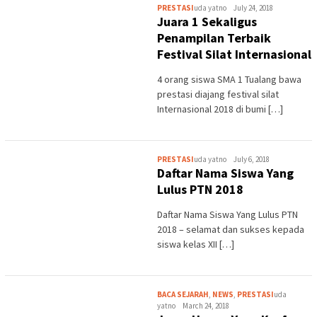
PRESTASI
uda yatno
July 24, 2018
Juara 1 Sekaligus
Penampilan Terbaik
Festival Silat Internasional
4 orang siswa SMA 1 Tualang bawa
prestasi diajang festival silat
Internasional 2018 di bumi […]
PRESTASI
uda yatno
July 6, 2018
Daftar Nama Siswa Yang
Lulus PTN 2018
Daftar Nama Siswa Yang Lulus PTN
2018 – selamat dan sukses kepada
siswa kelas XII […]
BACA SEJARAH
,
NEWS
,
PRESTASI
uda
yatno
March 24, 2018