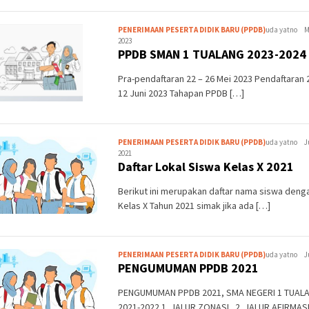
PENERIMAAN PESERTA DIDIK BARU (PPDB)
uda yatno
M
2023
PPDB SMAN 1 TUALANG 2023-2024
Pra-pendaftaran 22 – 26 Mei 2023 Pendaftaran 
12 Juni 2023 Tahapan PPDB […]
PENERIMAAN PESERTA DIDIK BARU (PPDB)
uda yatno
J
2021
Daftar Lokal Siswa Kelas X 2021
Berikut ini merupakan daftar nama siswa denga
Kelas X Tahun 2021 simak jika ada […]
PENERIMAAN PESERTA DIDIK BARU (PPDB)
uda yatno
J
PENGUMUMAN PPDB 2021
PENGUMUMAN PPDB 2021, SMA NEGERI 1 TUALA
2021-2022 1. JALUR ZONASI 2. JALUR AFIRMAS