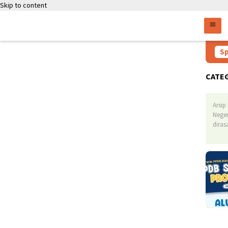
Skip to content
Persy
Sp
CATE
Arsip
Neger
dirasa