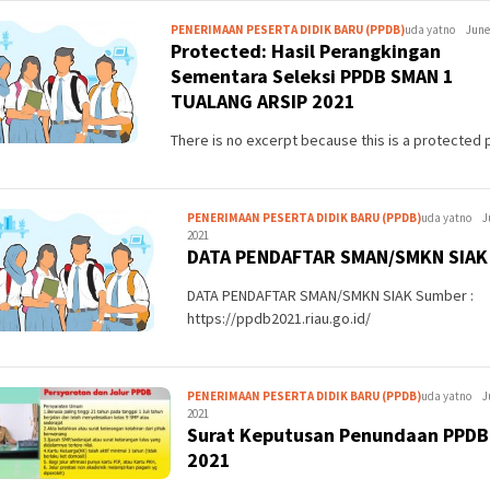
PENERIMAAN PESERTA DIDIK BARU (PPDB)
uda yatno
June
Protected: Hasil Perangkingan
Sementara Seleksi PPDB SMAN 1
TUALANG ARSIP 2021
There is no excerpt because this is a protected 
PENERIMAAN PESERTA DIDIK BARU (PPDB)
uda yatno
J
2021
DATA PENDAFTAR SMAN/SMKN SIAK
DATA PENDAFTAR SMAN/SMKN SIAK Sumber :
https://ppdb2021.riau.go.id/
PENERIMAAN PESERTA DIDIK BARU (PPDB)
uda yatno
J
2021
Surat Keputusan Penundaan PPDB
2021