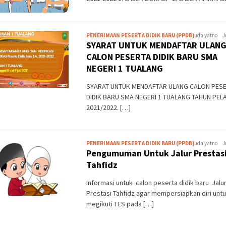
PENERIMAAN PESERTA DIDIK BARU (PPDB)
uda yatno
J
SYARAT UNTUK MENDAFTAR ULAN
CALON PESERTA DIDIK BARU SMA
NEGERI 1 TUALANG
SYARAT UNTUK MENDAFTAR ULANG CALON PES
DIDIK BARU SMA NEGERI 1 TUALANG TAHUN PE
2021/2022. […]
PENERIMAAN PESERTA DIDIK BARU (PPDB)
uda yatno
J
Pengumuman Untuk Jalur Prestas
Tahfidz
Informasi untuk calon peserta didik baru Jalu
Prestasi Tahfidz agar mempersiapkan diri unt
megikuti TES pada […]