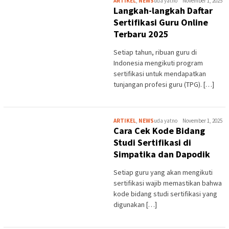
ARTIKEL
,
NEWS
uda yatno
November 1, 2025
Langkah-langkah Daftar
Sertifikasi Guru Online
Terbaru 2025
Setiap tahun, ribuan guru di
Indonesia mengikuti program
sertifikasi untuk mendapatkan
tunjangan profesi guru (TPG). […]
ARTIKEL
,
NEWS
uda yatno
November 1, 2025
Cara Cek Kode Bidang
Studi Sertifikasi di
Simpatika dan Dapodik
Setiap guru yang akan mengikuti
sertifikasi wajib memastikan bahwa
kode bidang studi sertifikasi yang
digunakan […]