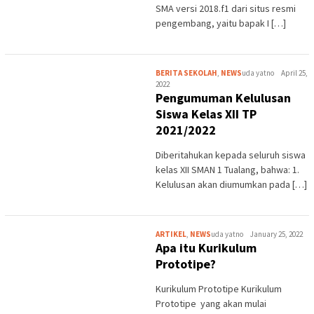
SMA versi 2018.f1 dari situs resmi
pengembang, yaitu bapak I […]
BERITA SEKOLAH
,
NEWS
uda yatno
April 25,
2022
Pengumuman Kelulusan
Siswa Kelas XII TP
2021/2022
Diberitahukan kepada seluruh siswa
kelas XII SMAN 1 Tualang, bahwa: 1.
Kelulusan akan diumumkan pada […]
ARTIKEL
,
NEWS
uda yatno
January 25, 2022
Apa itu Kurikulum
Prototipe?
Kurikulum Prototipe Kurikulum
Prototipe yang akan mulai