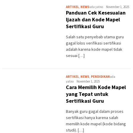
ARTIKEL
,
NEWS
uda yatno
November 1, 2025
Panduan Cek Kesesuaian
Ijazah dan Kode Mapel
Sertifikasi Guru
Salah satu penyebab utama guru
gagal lolos verifikasi sertifikasi
adalah karena kode mapel tidak
sesuai […]
ARTIKEL
,
NEWS
,
PENDIDIKAN
uda
yatno
November 1, 2025
Cara Memilih Kode Mapel
yang Tepat untuk
Sertifikasi Guru
Banyak guru gagal dalam proses
sertifikasi hanya karena salah
memilih kode mapel (kode bidang
studi). […]