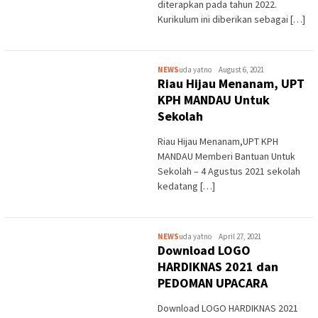
diterapkan pada tahun 2022.
Kurikulum ini diberikan sebagai […]
NEWS
uda yatno
August 6, 2021
Riau Hijau Menanam, UPT
KPH MANDAU Untuk
Sekolah
Riau Hijau Menanam,UPT KPH
MANDAU Memberi Bantuan Untuk
Sekolah – 4 Agustus 2021 sekolah
kedatang […]
NEWS
uda yatno
April 27, 2021
Download LOGO
HARDIKNAS 2021 dan
PEDOMAN UPACARA
Download LOGO HARDIKNAS 2021