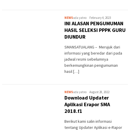
NEWS
uda yatno
February 4, 2023
INI ALASAN PENGUMUMAN
HASIL SELEKSI PPPK GURU
DIUNDUR
SMANSATUALANG – Merujuk dari
informasi yang beredar dari pada
jadwal resmi sebelumnya
berkemungkinan pengumuman
hasil […]
NEWS
uda yatno
August 28, 2022
Download Updater
Aplikasi Erapor SMA
2018.f1
Berikut kami salin informasi
tentang Updater Aplikasi e-Rapor